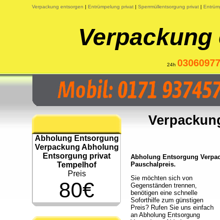
Verpackung entsorgen
|
Entrümpelung privat
|
Sperrmüllentsorgung privat
|
Entrüm
Verpackung 
0306097
24h
Verpackung
Abholung Entsorgung
Verpackung Abholung
Entsorgung privat
Abholung Entsorgung Verpack
Tempelhof
Pauschalpreis.
Preis
Sie möchten sich von
80€
Gegenständen trennen,
benötigen eine schnelle
Soforthilfe zum günstigen
Preis? Rufen Sie uns einfach
an Abholung Entsorgung