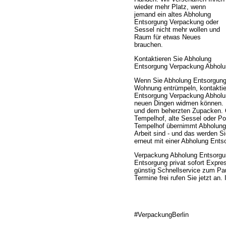
wieder mehr Platz, wenn
jemand ein altes Abholung
Entsorgung Verpackung oder
Sessel nicht mehr wollen und
Raum für etwas Neues
brauchen.
Kontaktieren Sie Abholung
Entsorgung Verpackung Abholung
Wenn Sie Abholung Entsorgung 
Wohnung entrümpeln, kontaktier
Entsorgung Verpackung Abholun
neuen Dingen widmen können. Pr
und dem beherzten Zupacken. 
Tempelhof, alte Sessel oder P
Tempelhof übernimmt Abholung 
Arbeit sind - und das werden Si
erneut mit einer Abholung Ent
Verpackung Abholung Entsorgu
Entsorgung privat sofort Expre
günstig Schnellservice zum Pa
Termine frei rufen Sie jetzt an
#VerpackungBerlin