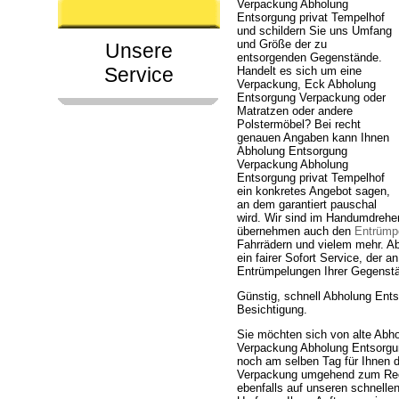
Verpackung Abholung
Entsorgung privat Tempelhof
und schildern Sie uns Umfang
und Größe der zu
Unsere
entsorgenden Gegenstände.
Service
Handelt es sich um eine
Verpackung, Eck Abholung
Entsorgung Verpackung oder
Matratzen oder andere
Polstermöbel? Bei recht
genauen Angaben kann Ihnen
Abholung Entsorgung
Verpackung Abholung
Entsorgung privat Tempelhof
ein konkretes Angebot sagen,
an dem garantiert pauschal
wird. Wir sind im Handumdrehe
übernehmen auch den
Entrümpe
Fahrrädern und vielem mehr. A
ein fairer Sofort Service, der 
Entrümpelungen Ihrer Gegenstä
Günstig, schnell Abholung Ent
Besichtigung.
Sie möchten sich von alte Abh
Verpackung Abholung Entsorgung
noch am selben Tag für Ihnen 
Verpackung umgehend zum Recy
ebenfalls auf unseren schnelle