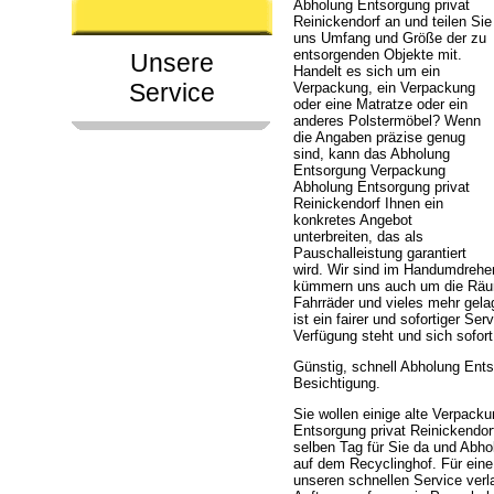
Abholung Entsorgung privat
Reinickendorf an und teilen Sie
uns Umfang und Größe der zu
entsorgenden Objekte mit.
Unsere
Handelt es sich um ein
Service
Verpackung, ein Verpackung
oder eine Matratze oder ein
anderes Polstermöbel? Wenn
die Angaben präzise genug
sind, kann das Abholung
Entsorgung Verpackung
Abholung Entsorgung privat
Reinickendorf Ihnen ein
konkretes Angebot
unterbreiten, das als
Pauschalleistung garantiert
wird. Wir sind im Handumdrehe
kümmern uns auch um die Räumu
Fahrräder und vieles mehr gela
ist ein fairer und sofortiger S
Verfügung steht und sich sofo
Günstig, schnell Abholung Ent
Besichtigung.
Sie wollen einige alte Verpac
Entsorgung privat Reinickendor
selben Tag für Sie da und Abho
auf dem Recyclinghof. Für ein
unseren schnellen Service verl