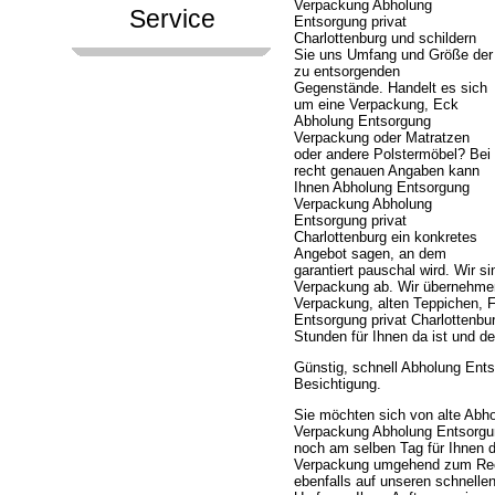
Verpackung Abholung
Service
Entsorgung privat
Charlottenburg und schildern
Sie uns Umfang und Größe der
zu entsorgenden
Gegenstände. Handelt es sich
um eine Verpackung, Eck
Abholung Entsorgung
Verpackung oder Matratzen
oder andere Polstermöbel? Bei
recht genauen Angaben kann
Ihnen Abholung Entsorgung
Verpackung Abholung
Entsorgung privat
Charlottenburg ein konkretes
Angebot sagen, an dem
garantiert pauschal wird. Wir
Verpackung ab. Wir übernehm
Verpackung, alten Teppichen, 
Entsorgung privat Charlottenbur
Stunden für Ihnen da ist und 
Günstig, schnell Abholung Ent
Besichtigung.
Sie möchten sich von alte Abh
Verpackung Abholung Entsorgung 
noch am selben Tag für Ihnen 
Verpackung umgehend zum Recy
ebenfalls auf unseren schnelle