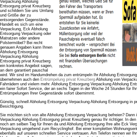
Verpackung Abholung
Entsorgung privat Kreuzberg
und schildern Sie uns Umfang
und Größe der zu
entsorgenden Gegenstände.
Handelt es sich um eine
Verpackung, Eck Abholung
Entsorgung Verpackung oder
Matratzen oder andere
Polstermöbel? Bei recht
genauen Angaben kann Ihnen
Abholung Entsorgung
Verpackung Abholung
Entsorgung privat Kreuzberg
ein konkretes Angebot sagen,
an dem garantiert pauschal
wird. Wir sind im Handumdrehen da zum entrümpeln Ihr Abholung Entsorgung
übernehmen auch den
Entrümpelung privat Kreuzberg
Abholung von Verpacku
Fahrrädern und vielem mehr. Abholung Entsorgung Verpackung Abholung Ents
ein fairer Sofort Service, der an sechs Tagen in der Woche 24 Stunden für Ih
Entrümpelungen Ihrer Gegenstände sofort übernimmt.
Günstig, schnell Abholung Entsorgung Verpackung Abholung Entsorgung in p
Besichtigung.
Sie möchten sich von alte Abholung Entsorgung Verpackung befreien? Dann 
Verpackung Abholung Entsorgung privat Kreuzberg genau Ihr richtiger. In den 
noch am selben Tag für Ihnen da und Abholung Entsorgung Ihre alte Eck Ver
Verpackung umgehend zum Recyclinghof. Bei einer kompletten Wohnungse
ebenfalls auf unseren schnellen Service vertrauen. Am Telefon nennen wir I