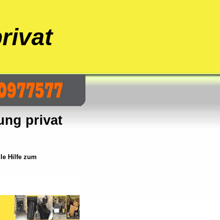
rivat
ng privat
le Hilfe zum