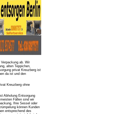
 Verpackung ab. Wir
ng, alten Teppichen,
orgung privat Kreuzberg ist
nen da ist und den
rivat Kreuzberg ohne
ist Abholung Entsorgung
meisten Fällen sind wir
packung, Ihre Sessel oder
ntrümpelung können Kunden
hnen entsprechend des