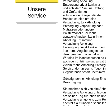
Verpackung Abholung
Entsorgung privat Lankwitz
Unsere
und schildern Sie uns Umfang
und Größe der zu
Service
entsorgenden Gegenstände.
Handelt es sich um eine
Verpackung, Eck Abholung
Entsorgung Verpackung oder
Matratzen oder andere
Polstermöbel? Bei recht
genauen Angaben kann Ihnen
Abholung Entsorgung
Verpackung Abholung
Entsorgung privat Lankwitz ein
konkretes Angebot sagen, an
dem garantiert pauschal wird.
Wir sind im Handumdrehen da 
auch den
Entrümpelung privat 
vielem mehr. Abholung Entsorgu
Service, der an sechs Tagen in
Gegenstände sofort übernimmt
Günstig, schnell Abholung Ent
Besichtigung.
Sie möchten sich von alte Abh
Verpackung Abholung Entsorgung
am selben Tag für Ihnen da und
Verpackung umgehend zum Recy
ebenfalls auf unseren schnelle